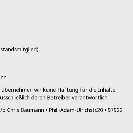
standsmitglied)
ann
le übernehmen wir keine Haftung für die Inhalte
ausschließlich deren Betreiber verantwortlich.
c/o Chris Baumann • Phil.-Adam-Ulrichstr.20 • 97922