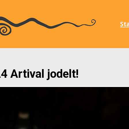
St
4 Artival jodelt!