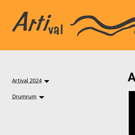
SKIP TO MAIN CONTENT
A
Artival 2024
Drumrum