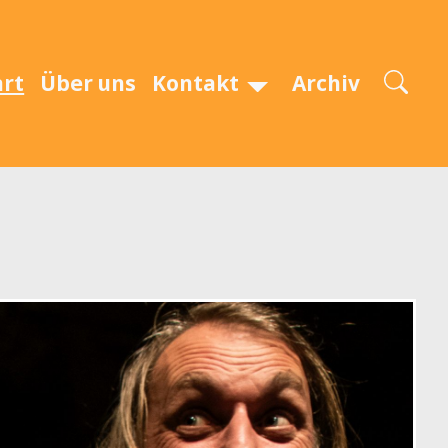
art
Über uns
Kontakt
Archiv