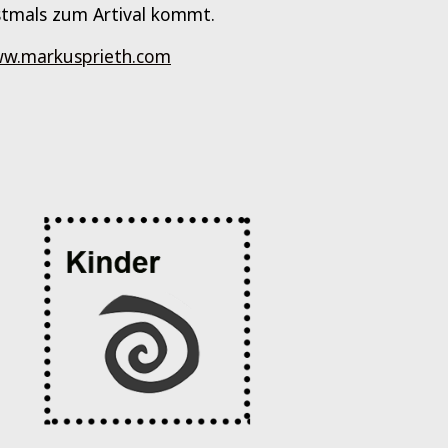
stmals zum Artival kommt.
w.markusprieth.com