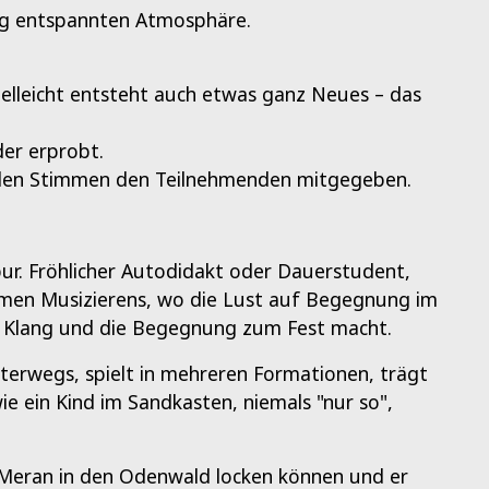
ig entspannten Atmosphäre.
ielleicht entsteht auch etwas ganz Neues – das
der erprobt.
 allen Stimmen den Teilnehmenden mitgegeben.
pur. Fröhlicher Autodidakt oder Dauerstudent,
amen Musizierens, wo die Lust auf Begegnung im
n Klang und die Begegnung zum Fest macht.
nterwegs, spielt in mehreren Formationen, trägt
e ein Kind im Sandkasten, niemals "nur so",
n Meran in den Odenwald locken können und er