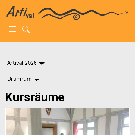
SKIP TO MAIN CONTENT
Artival 2026
Drumrum
Kursräume