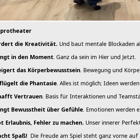
protheater
rdert die Kreativität.
Und baut mentale Blockaden a
ingt in den Moment
. Ganz da sein im Hier und Jetzt.
eigert das Körperbewusstsein
. Bewegung und Körpers
flügelt die Phantasie
. Alles ist möglich; Ideen werde
hafft Vertrauen
. Basis für Interaktionen und Teamst
ingt Bewusstheit über Gefühle
. Emotionen werden 
bt Erlaubnis, Fehler zu machen.
Unser innerer Perfekt
cht Spaß!
Die Freude am Spiel steht ganz vorne auf