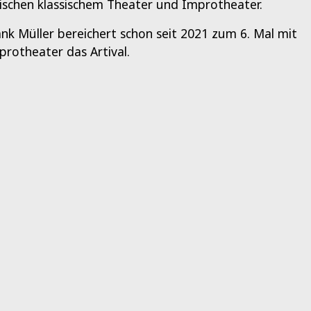
ischen klassischem Theater und Improtheater.
ank Müller bereichert schon seit 2021 zum 6. Mal mit
protheater das Artival.