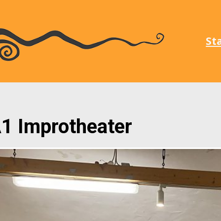
St
1 Improtheater