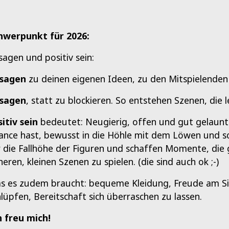
hwerpunkt für 2026:
sagen und positiv sein:
 sagen
zu deinen eigenen Ideen, zu den Mitspielenden
 sagen
, statt zu blockieren. So entstehen Szenen, die 
sitiv sein
bedeutet: Neugierig, offen und gut gelaunt
ance hast, bewusst in die Höhle mit dem Löwen und sch
r die Fallhöhe der Figuren und schaffen Momente, die g
heren, kleinen Szenen zu spielen. (die sind auch ok ;-)
s es zudem braucht: bequeme Kleidung, Freude am Sic
hlüpfen, Bereitschaft sich überraschen zu lassen.
h freu mich!