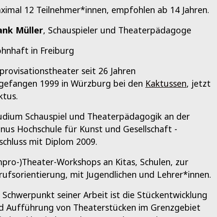
ximal 12 Teilnehmer*innen, empfohlen ab 14 Jahren.
ank Müller
, Schauspieler und Theaterpädagoge
hnhaft in Freiburg
provisationstheater seit 26 Jahren
gefangen 1999 in Würzburg bei den
Kaktussen
, jetzt
ktus.
udium Schauspiel und Theaterpädagogik an der
anus Hochschule für Kunst und Gesellschaft -
schluss mit Diplom 2009.
mpro-)Theater-Workshops an Kitas, Schulen, zur
rufsorientierung, mit Jugendlichen und Lehrer*innen.
n Schwerpunkt seiner Arbeit ist die Stückentwicklung
d Aufführung von Theaterstücken im Grenzgebiet