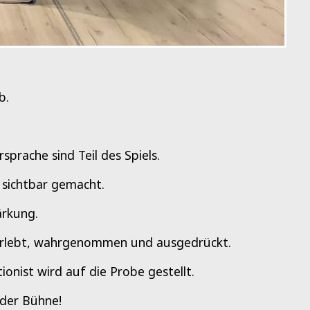
b.
prache sind Teil des Spiels.
n sichtbar gemacht.
ärkung.
erlebt, wahrgenommen und ausgedrückt.
ionist wird auf die Probe gestellt.
 der Bühne!