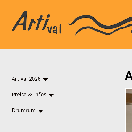
SKIP TO MAIN CONTENT
A
Artival 2026
Preise & Infos
Drumrum