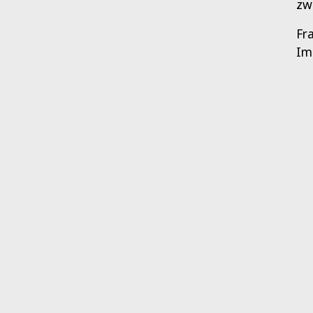
zw
Fr
Im