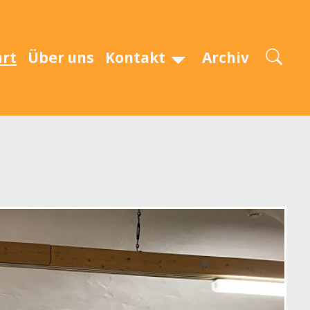
art
Über uns
Kontakt
Archiv