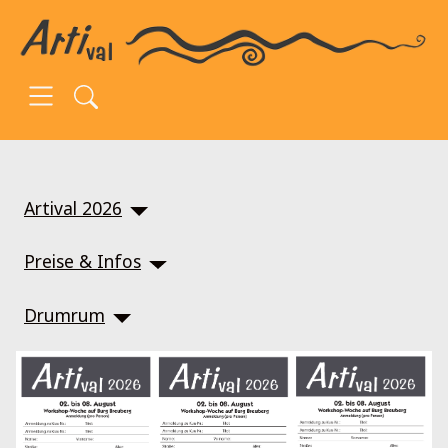
SKIP TO MAIN CONTENT
Artival 2026
Preise & Infos
Drumrum