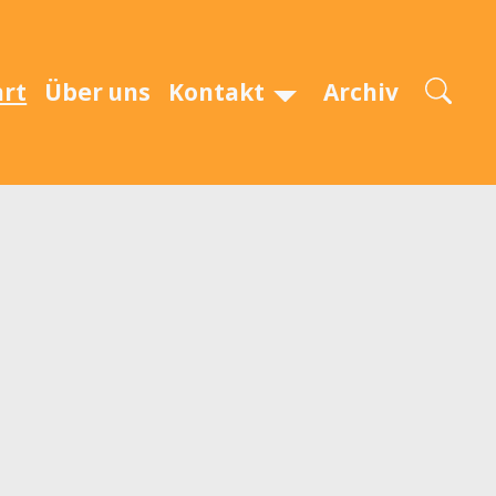
art
Über uns
Kontakt
Archiv