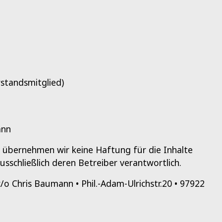
standsmitglied)
ann
le übernehmen wir keine Haftung für die Inhalte
ausschließlich deren Betreiber verantwortlich.
c/o Chris Baumann • Phil.-Adam-Ulrichstr.20 • 97922