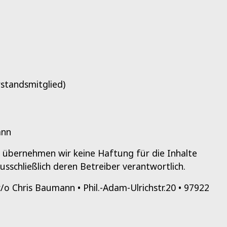
standsmitglied)
ann
le übernehmen wir keine Haftung für die Inhalte
ausschließlich deren Betreiber verantwortlich.
c/o Chris Baumann • Phil.-Adam-Ulrichstr.20 • 97922