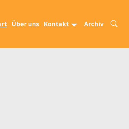
art
Über uns
Kontakt
Archiv