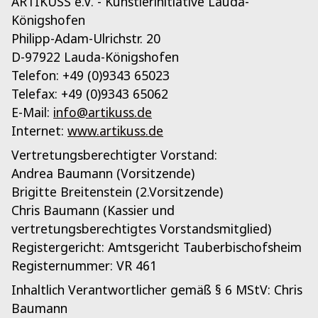
ARTIKUSS e.V. - Künstlerinitiative Lauda-
Königshofen
Philipp-Adam-Ulrichstr. 20
D-97922 Lauda-Königshofen
Telefon: +49 (0)9343 65023
Telefax: +49 (0)9343 65062
E-Mail:
info@artikuss.de
Internet:
www.artikuss.de
Vertretungsberechtigter Vorstand:
Andrea Baumann (Vorsitzende)
Brigitte Breitenstein (2.Vorsitzende)
Chris Baumann (Kassier und
vertretungsberechtigtes Vorstandsmitglied)
Registergericht: Amtsgericht Tauberbischofsheim
Registernummer: VR 461
Inhaltlich Verantwortlicher gemäß § 6 MStV: Chris
Baumann