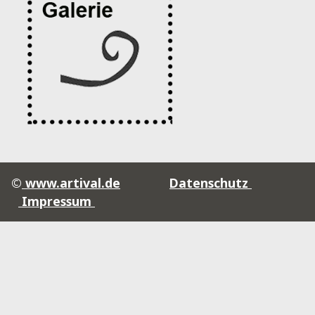
©
www.artival.de
Datenschutz
Impressum