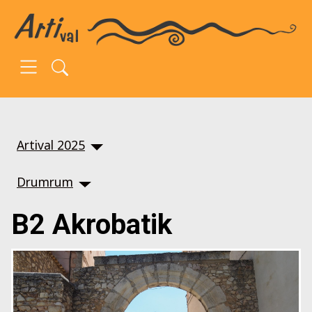
SKIP TO MAIN CONTENT
Artival 2025
Drumrum
B2 Akrobatik