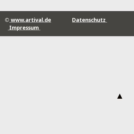
©
www.artival.de
Datenschutz
Impressum
▲