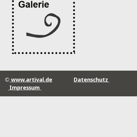
©
www.artival.de
Datenschutz
Impressum