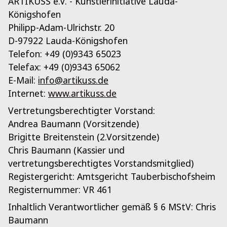
ARTIKUSS e.V. - Künstlerinitiative Lauda-
Königshofen
Philipp-Adam-Ulrichstr. 20
D-97922 Lauda-Königshofen
Telefon: +49 (0)9343 65023
Telefax: +49 (0)9343 65062
E-Mail:
info@artikuss.de
Internet:
www.artikuss.de
Vertretungsberechtigter Vorstand:
Andrea Baumann (Vorsitzende)
Brigitte Breitenstein (2.Vorsitzende)
Chris Baumann (Kassier und
vertretungsberechtigtes Vorstandsmitglied)
Registergericht: Amtsgericht Tauberbischofsheim
Registernummer: VR 461
Inhaltlich Verantwortlicher gemäß § 6 MStV: Chris
Baumann