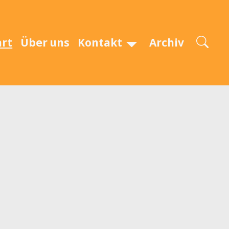
art
Über uns
Kontakt
Archiv