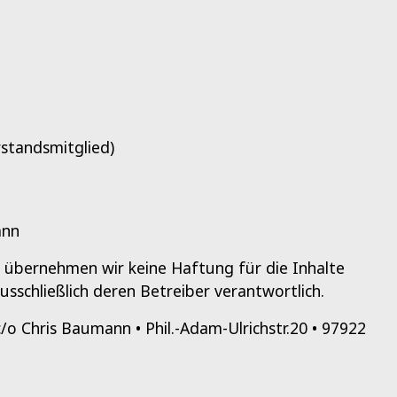
standsmitglied)
ann
le übernehmen wir keine Haftung für die Inhalte
ausschließlich deren Betreiber verantwortlich.
c/o Chris Baumann • Phil.-Adam-Ulrichstr.20 • 97922