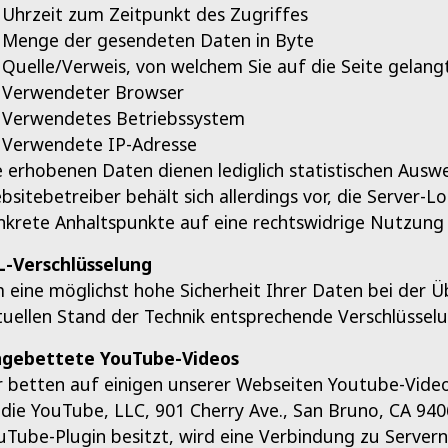
Uhrzeit zum Zeitpunkt des Zugriffes
Menge der gesendeten Daten in Byte
Quelle/Verweis, von welchem Sie auf die Seite gelang
Verwendeter Browser
Verwendetes Betriebssystem
Verwendete IP-Adresse
e erhobenen Daten dienen lediglich statistischen Aus
bsitebetreiber behält sich allerdings vor, die Server-Lo
nkrete Anhaltspunkte auf eine rechtswidrige Nutzung 
L-Verschlüsselung
 eine möglichst hohe Sicherheit Ihrer Daten bei der
tuellen Stand der Technik entsprechende Verschlüsselu
ngebettete YouTube-Videos
r betten auf einigen unserer Webseiten Youtube-Video
t die YouTube, LLC, 901 Cherry Ave., San Bruno, CA 9406
uTube-Plugin besitzt, wird eine Verbindung zu Server