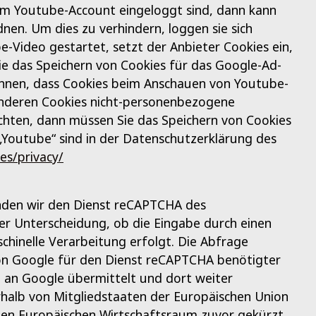
hrem Youtube-Account eingeloggt sind, dann kann
nen. Um dies zu verhindern, loggen sie sich
-Video gestartet, setzt der Anbieter Cookies ein,
e das Speichern von Cookies für das Google-Ad-
chnen, dass Cookies beim Anschauen von Youtube-
anderen Cookies nicht-personenbezogene
hten, dann müssen Sie das Speichern von Cookies
„Youtube“ sind in der Datenschutzerklärung des
es/privacy/
nden wir den Dienst reCAPTCHA des
er Unterscheidung, ob die Eingabe durch einen
chinelle Verarbeitung erfolgt. Die Abfrage
von Google für den Dienst reCAPTCHA benötigter
 an Google übermittelt und dort weiter
rhalb von Mitgliedstaaten der Europäischen Union
en Europäischen Wirtschaftsraum zuvor gekürzt.