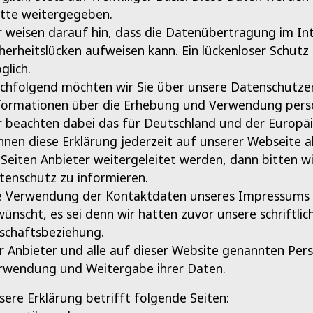
itte weitergegeben.
r weisen darauf hin, dass die Datenübertragung im Int
cherheitslücken aufweisen kann. Ein lückenloser Schutz
glich.
chfolgend möchten wir Sie über unsere Datenschutzerk
formationen über die Erhebung und Verwendung persö
r beachten dabei das für Deutschland und der Europäi
nnen diese Erklärung jederzeit auf unserer Webseite 
 Seiten Anbieter weitergeleitet werden, dann bitten w
tenschutz zu informieren.
e Verwendung der Kontaktdaten unseres Impressums zu
wünscht, es sei denn wir hatten zuvor unsere schriftlich
schäftsbeziehung.
r Anbieter und alle auf dieser Website genannten Per
rwendung und Weitergabe ihrer Daten.
sere Erklärung betrifft folgende Seiten: