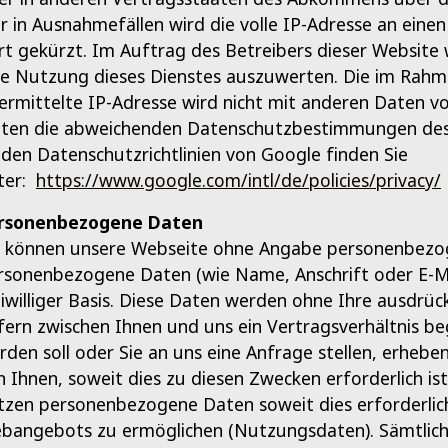
r in Ausnahmefällen wird die volle IP-Adresse an ein
rt gekürzt. Im Auftrag des Betreibers dieser Website
re Nutzung dieses Dienstes auszuwerten. Die im Rah
ermittelte IP-Adresse wird nicht mit anderen Daten 
lten die abweichenden Datenschutzbestimmungen des
 den Datenschutzrichtlinien von Google finden Sie
ter:
https://www.google.com/intl/de/policies/privacy/
rsonenbezogene Daten
e können unsere Webseite ohne Angabe personenbezog
rsonenbezogene Daten (wie Name, Anschrift oder E-Mai
eiwilliger Basis. Diese Daten werden ohne Ihre ausdrü
fern zwischen Ihnen und uns ein Vertragsverhältnis be
rden soll oder Sie an uns eine Anfrage stellen, erh
n Ihnen, soweit dies zu diesen Zwecken erforderlich is
tzen personenbezogene Daten soweit dies erforderlic
bangebots zu ermöglichen (Nutzungsdaten). Sämtlic