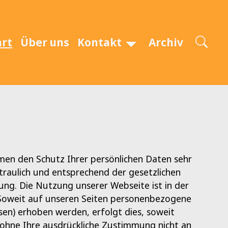
art
Über uns
Kontakt
Archiv
hmen den Schutz Ihrer persönlichen Daten sehr
raulich und entsprechend der gesetzlichen
ung. Die Nutzung unserer Webseite ist in der
Soweit auf unseren Seiten personenbezogene
sen) erhoben werden, erfolgt dies, soweit
n ohne Ihre ausdrückliche Zustimmung nicht an