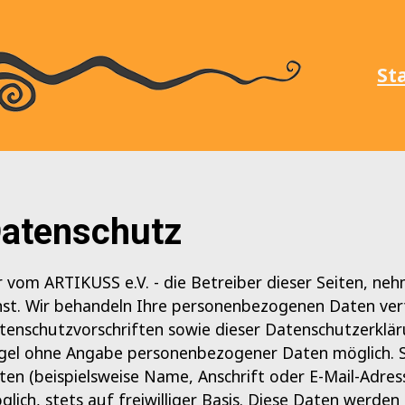
St
atenschutz
r vom ARTIKUSS e.V. - die Betreiber dieser Seiten, ne
nst. Wir behandeln Ihre personenbezogenen Daten vert
tenschutzvorschriften sowie dieser Datenschutzerklär
gel ohne Angabe personenbezogener Daten möglich. 
ten (beispielsweise Name, Anschrift oder E-Mail-Adres
glich, stets auf freiwilliger Basis. Diese Daten werde