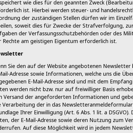
speichert wie dies für den geannten Zweck (Bearbeitu
forderlich ist. Hierbei werden steuer- und handelsrech
ordnung der zuständigen Stellen dürfen wir im Einzel
teilen, soweit dies für Zwecke der Strafverfolgung, zu
fgaben der Verfassungsschutzbehörden oder des Milit
r Rechte am geistigen Eigentum erforderlich ist.
wsletter
nn Sie den auf der Website angebotenen Newsletter b
Mail-Adresse sowie Informationen, welche uns die Übe
gegebenen E-Mail-Adresse sind und mit dem Empfang d
ten werden nicht bzw. nur auf freiwilliger Basis erhob
n Versand der angeforderten Informationen und geben 
e Verarbeitung der in das Newsletteranmeldeformular 
ndlage Ihrer Einwilligung (Art. 6 Abs. 1 lit. a DSGVO). 
ten, der E-Mail-Adresse sowie deren Nutzung zum Ver
derrufen. Auf diese Möglichkeit wird in jedem Newslet