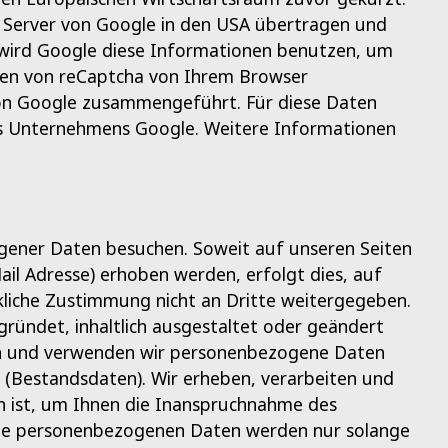
en Server von Google in den USA übertragen und
 wird Google diese Informationen benutzen, um
men von reCaptcha von Ihrem Browser
von Google zusammengeführt. Für diese Daten
 Unternehmens Google. Weitere Informationen
ener Daten besuchen. Soweit auf unseren Seiten
l Adresse) erhoben werden, erfolgt dies, auf
ckliche Zustimmung nicht an Dritte weitergegeben.
gründet, inhaltlich ausgestaltet oder geändert
eben und verwenden wir personenbezogene Daten
t (Bestandsdaten). Wir erheben, verarbeiten und
h ist, um Ihnen die Inanspruchnahme des
he personenbezogenen Daten werden nur solange