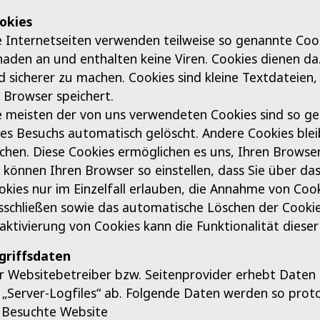
okies
e Internetseiten verwenden teilweise so genannte Cook
haden an und enthalten keine Viren. Cookies dienen da
d sicherer zu machen. Cookies sind kleine Textdateien
r Browser speichert.
e meisten der von uns verwendeten Cookies sind so ge
res Besuchs automatisch gelöscht. Andere Cookies blei
schen. Diese Cookies ermöglichen es uns, Ihren Brows
e können Ihren Browser so einstellen, dass Sie über d
okies nur im Einzelfall erlauben, die Annahme von Cook
sschließen sowie das automatische Löschen der Cookies
aktivierung von Cookies kann die Funktionalität dieser
griffsdaten
r Websitebetreiber bzw. Seitenprovider erhebt Daten ü
s „Server-Logfiles“ ab. Folgende Daten werden so protok
Besuchte Website