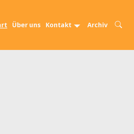
art
Über uns
Kontakt
Archiv