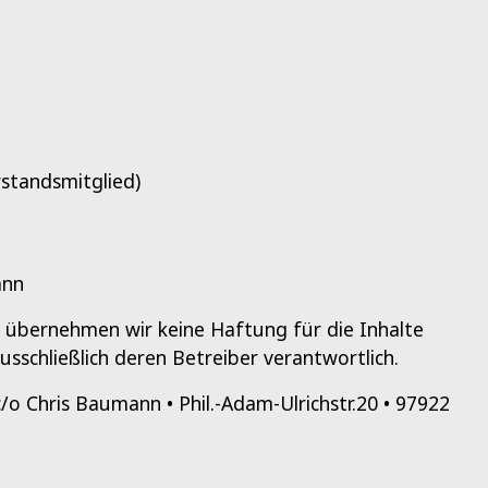
standsmitglied)
ann
le übernehmen wir keine Haftung für die Inhalte
ausschließlich deren Betreiber verantwortlich.
c/o Chris Baumann • Phil.-Adam-Ulrichstr.20 • 97922