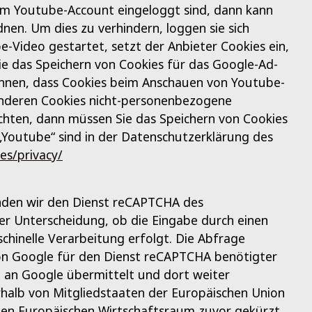
hrem Youtube-Account eingeloggt sind, dann kann
nen. Um dies zu verhindern, loggen sie sich
-Video gestartet, setzt der Anbieter Cookies ein,
e das Speichern von Cookies für das Google-Ad-
chnen, dass Cookies beim Anschauen von Youtube-
anderen Cookies nicht-personenbezogene
hten, dann müssen Sie das Speichern von Cookies
„Youtube“ sind in der Datenschutzerklärung des
es/privacy/
nden wir den Dienst reCAPTCHA des
er Unterscheidung, ob die Eingabe durch einen
chinelle Verarbeitung erfolgt. Die Abfrage
von Google für den Dienst reCAPTCHA benötigter
 an Google übermittelt und dort weiter
rhalb von Mitgliedstaaten der Europäischen Union
en Europäischen Wirtschaftsraum zuvor gekürzt.