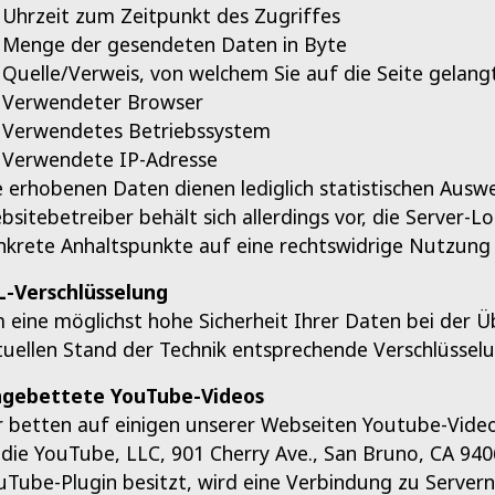
Uhrzeit zum Zeitpunkt des Zugriffes
Menge der gesendeten Daten in Byte
Quelle/Verweis, von welchem Sie auf die Seite gelang
Verwendeter Browser
Verwendetes Betriebssystem
Verwendete IP-Adresse
e erhobenen Daten dienen lediglich statistischen Aus
bsitebetreiber behält sich allerdings vor, die Server-Lo
nkrete Anhaltspunkte auf eine rechtswidrige Nutzung 
L-Verschlüsselung
 eine möglichst hohe Sicherheit Ihrer Daten bei der
tuellen Stand der Technik entsprechende Verschlüsselu
ngebettete YouTube-Videos
r betten auf einigen unserer Webseiten Youtube-Video
t die YouTube, LLC, 901 Cherry Ave., San Bruno, CA 9406
uTube-Plugin besitzt, wird eine Verbindung zu Server