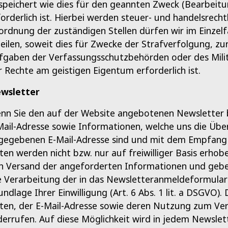
speichert wie dies für den geannten Zweck (Bearbeitu
forderlich ist. Hierbei werden steuer- und handelsrech
ordnung der zuständigen Stellen dürfen wir im Einzel
teilen, soweit dies für Zwecke der Strafverfolgung, zu
fgaben der Verfassungsschutzbehörden oder des Milit
r Rechte am geistigen Eigentum erforderlich ist.
wsletter
nn Sie den auf der Website angebotenen Newsletter b
Mail-Adresse sowie Informationen, welche uns die Übe
gegebenen E-Mail-Adresse sind und mit dem Empfang d
ten werden nicht bzw. nur auf freiwilliger Basis erhob
n Versand der angeforderten Informationen und geben 
e Verarbeitung der in das Newsletteranmeldeformular 
ndlage Ihrer Einwilligung (Art. 6 Abs. 1 lit. a DSGVO). 
ten, der E-Mail-Adresse sowie deren Nutzung zum Ver
derrufen. Auf diese Möglichkeit wird in jedem Newslet