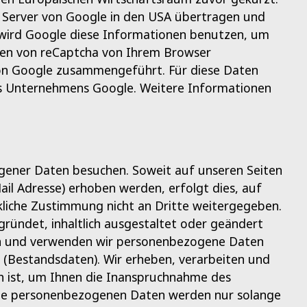
en Server von Google in den USA übertragen und
 wird Google diese Informationen benutzen, um
men von reCaptcha von Ihrem Browser
von Google zusammengeführt. Für diese Daten
 Unternehmens Google. Weitere Informationen
ener Daten besuchen. Soweit auf unseren Seiten
l Adresse) erhoben werden, erfolgt dies, auf
ckliche Zustimmung nicht an Dritte weitergegeben.
gründet, inhaltlich ausgestaltet oder geändert
eben und verwenden wir personenbezogene Daten
t (Bestandsdaten). Wir erheben, verarbeiten und
h ist, um Ihnen die Inanspruchnahme des
he personenbezogenen Daten werden nur solange