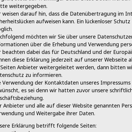
itte weitergegeben.
r weisen darauf hin, dass die Datenübertragung im Int
cherheitslücken aufweisen kann. Ein lückenloser Schutz
glich.
chfolgend möchten wir Sie über unsere Datenschutzerk
formationen über die Erhebung und Verwendung persö
r beachten dabei das für Deutschland und der Europäi
nnen diese Erklärung jederzeit auf unserer Webseite 
 Seiten Anbieter weitergeleitet werden, dann bitten w
tenschutz zu informieren.
e Verwendung der Kontaktdaten unseres Impressums zu
wünscht, es sei denn wir hatten zuvor unsere schriftlich
schäftsbeziehung.
r Anbieter und alle auf dieser Website genannten Per
rwendung und Weitergabe ihrer Daten.
sere Erklärung betrifft folgende Seiten: