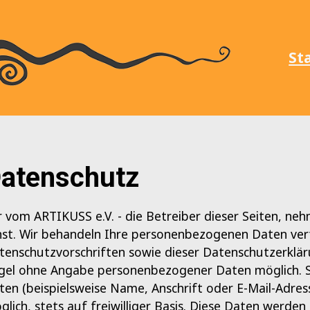
St
atenschutz
r vom ARTIKUSS e.V. - die Betreiber dieser Seiten, ne
nst. Wir behandeln Ihre personenbezogenen Daten vert
tenschutzvorschriften sowie dieser Datenschutzerklär
gel ohne Angabe personenbezogener Daten möglich. 
ten (beispielsweise Name, Anschrift oder E-Mail-Adres
glich, stets auf freiwilliger Basis. Diese Daten werde