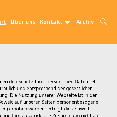
art
Über uns
Kontakt
Archiv
hmen den Schutz Ihrer persönlichen Daten sehr
raulich und entsprechend der gesetzlichen
ung. Die Nutzung unserer Webseite ist in der
Soweit auf unseren Seiten personenbezogene
sen) erhoben werden, erfolgt dies, soweit
n ohne Ihre ausdrückliche Zustimmung nicht an