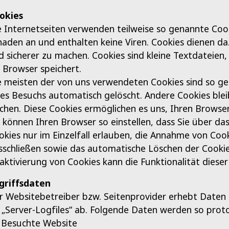
okies
e Internetseiten verwenden teilweise so genannte Cook
haden an und enthalten keine Viren. Cookies dienen da
d sicherer zu machen. Cookies sind kleine Textdateien
r Browser speichert.
e meisten der von uns verwendeten Cookies sind so ge
res Besuchs automatisch gelöscht. Andere Cookies blei
schen. Diese Cookies ermöglichen es uns, Ihren Brows
e können Ihren Browser so einstellen, dass Sie über d
okies nur im Einzelfall erlauben, die Annahme von Cook
sschließen sowie das automatische Löschen der Cookies
aktivierung von Cookies kann die Funktionalität dieser
griffsdaten
r Websitebetreiber bzw. Seitenprovider erhebt Daten ü
s „Server-Logfiles“ ab. Folgende Daten werden so protok
Besuchte Website